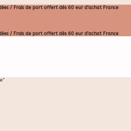
ées / Frais de port offert dès 60 eur d'achat France
ées / Frais de port offert dès 60 eur d'achat France
e”