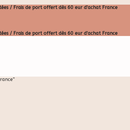
ées / Frais de port offert dès 60 eur d'achat France
ées / Frais de port offert dès 60 eur d'achat France
France”