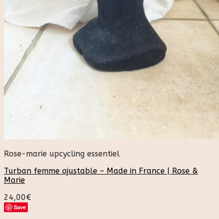
Rose-marie upcycling essentiel
Turban femme ajustable – Made in France | Rose &
Marie
24,00
€
Save