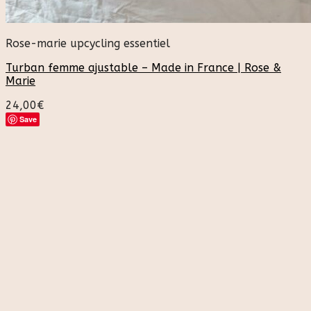
Rose-marie upcycling essentiel
Turban femme ajustable – Made in France | Rose &
Marie
24,00
€
Save