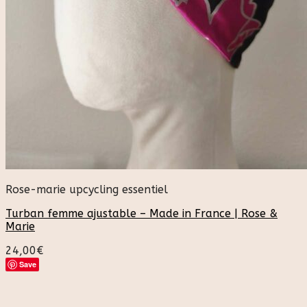
Rose-marie upcycling essentiel
Turban femme ajustable – Made in France | Rose &
Marie
24,00
€
Save