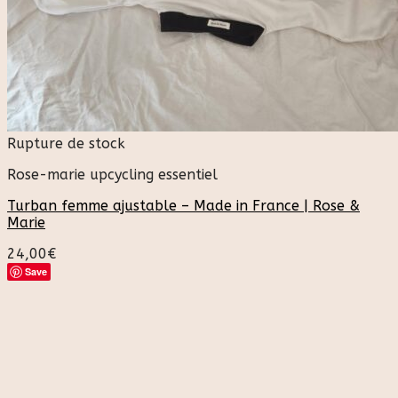
Rupture de stock
Rose-marie upcycling essentiel
Turban femme ajustable – Made in France | Rose &
Marie
24,00
€
Save