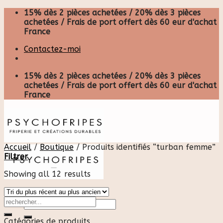
Skip
15% dès 2 pièces achetées / 20% dès 3 pièces
to
achetées / Frais de port offert dès 60 eur d'achat
content
France
Contactez-moi
15% dès 2 pièces achetées / 20% dès 3 pièces
achetées / Frais de port offert dès 60 eur d'achat
France
Accueil
/
Boutique
/
Produits identifiés “turban femme”
Filtrer
Showing all 12 results
Recherche
pour :
Catégories de produits