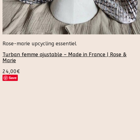
Rose-marie upcycling essentiel
Turban femme ajustable – Made in France | Rose &
Marie
24,00
€
Save