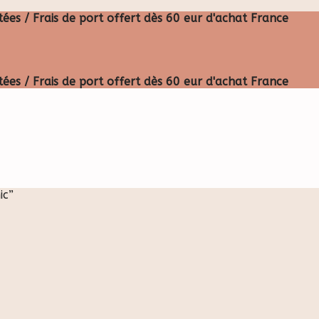
ées / Frais de port offert dès 60 eur d'achat France
ées / Frais de port offert dès 60 eur d'achat France
ic”