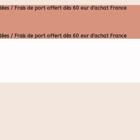
ées / Frais de port offert dès 60 eur d'achat France
ées / Frais de port offert dès 60 eur d'achat France