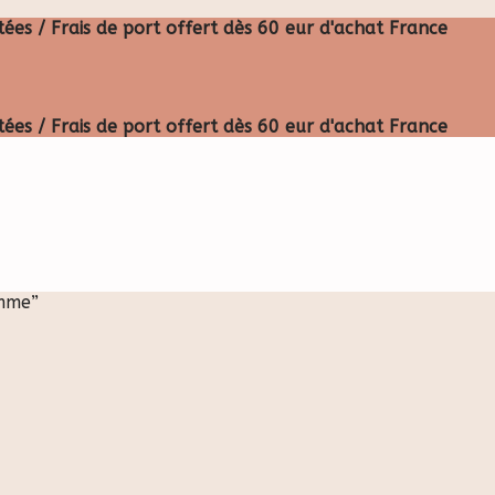
ées / Frais de port offert dès 60 eur d'achat France
ées / Frais de port offert dès 60 eur d'achat France
emme”