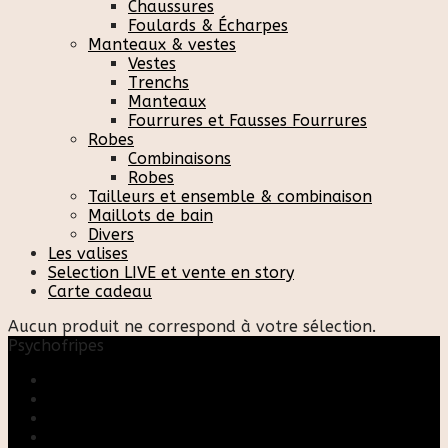
Chaussures
Foulards & Écharpes
Manteaux & vestes
Vestes
Trenchs
Manteaux
Fourrures et Fausses Fourrures
Robes
Combinaisons
Robes
Tailleurs et ensemble & combinaison
Maillots de bain
Divers
Les valises
Selection LIVE et vente en story
Carte cadeau
Aucun produit ne correspond à votre sélection.
Psychofripes
Accueil
Boutique
Blog
A propos