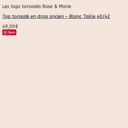
Les tops torsadés Rose & Marie
Top torsadé en drap ancien – Blanc Taille 40/42
49,00
€
Save