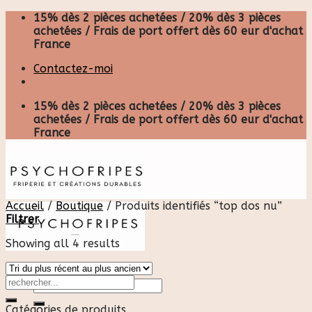
Skip
15% dès 2 pièces achetées / 20% dès 3 pièces
to
achetées / Frais de port offert dès 60 eur d'achat
content
France
Contactez-moi
15% dès 2 pièces achetées / 20% dès 3 pièces
achetées / Frais de port offert dès 60 eur d'achat
France
Accueil
/
Boutique
/
Produits identifiés “top dos nu”
Filtrer
Showing all 4 results
Recherche
pour :
Catégories de produits