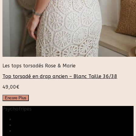
Les tops torsadés Rose & Marie
Top torsadé en drap ancien – Blanc Taille 36/38
49,00
€
Encore Plus
Psychofripes
Accueil
Boutique
Blog