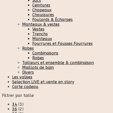
Sacs
Ceintures
Chapeaux
Chaussures
Foulards & Écharpes
Manteaux & vestes
Vestes
Trenchs
Manteaux
Fourrures et Fausses Fourrures
Robes
Combinaisons
Robes
Tailleurs et ensemble & combinaison
Maillots de bain
Divers
Les valises
Selection LIVE et vente en story
Carte cadeau
Filtrer par taille
34
(1)
36
(2)