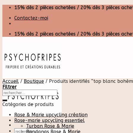
Skip
15% dès 2 pièces achetées / 20% dès 3 pièces achet
to
Contactez-moi
content
15% dès 2 pièces achetées / 20% dès 3 pièces achet
Accueil
/
Boutique
/
Produits identifiés “top blanc bohèm
Filtrer
Catégories de produits
Rose & Marie upcycling création
Rose-marie upcycling essentiel
Turban Rose & Marie
Recherche
Bandanas Rose & Marie