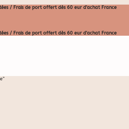
ées / Frais de port offert dès 60 eur d'achat France
ées / Frais de port offert dès 60 eur d'achat France
e”