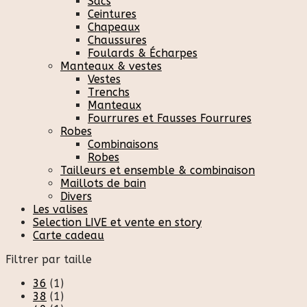
Sacs
Ceintures
Chapeaux
Chaussures
Foulards & Écharpes
Manteaux & vestes
Vestes
Trenchs
Manteaux
Fourrures et Fausses Fourrures
Robes
Combinaisons
Robes
Tailleurs et ensemble & combinaison
Maillots de bain
Divers
Les valises
Selection LIVE et vente en story
Carte cadeau
Filtrer par taille
36
(1)
38
(1)