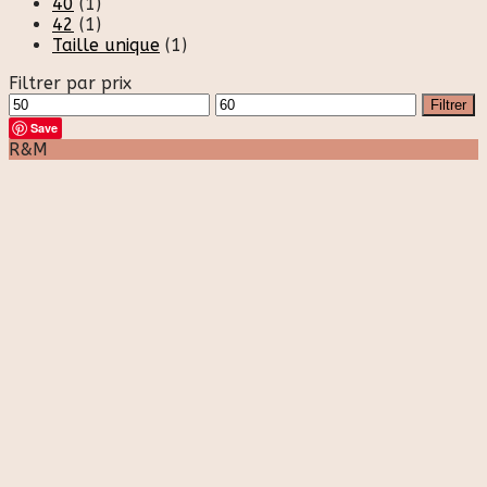
40
(1)
42
(1)
Taille unique
(1)
Filtrer par prix
Prix
Prix
Filtrer
min
max
Save
R&M