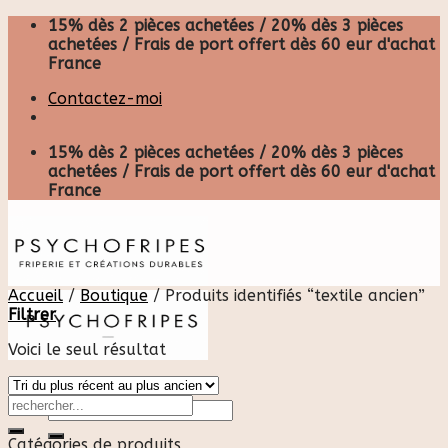
Skip
15% dès 2 pièces achetées / 20% dès 3 pièces
to
achetées / Frais de port offert dès 60 eur d'achat
content
France
Contactez-moi
15% dès 2 pièces achetées / 20% dès 3 pièces
achetées / Frais de port offert dès 60 eur d'achat
France
Accueil
/
Boutique
/
Produits identifiés “textile ancien”
Filtrer
Voici le seul résultat
Recherche
pour :
Catégories de produits