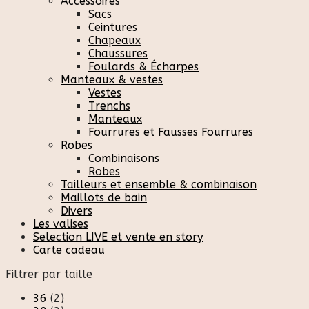
Accessoires
Sacs
Ceintures
Chapeaux
Chaussures
Foulards & Écharpes
Manteaux & vestes
Vestes
Trenchs
Manteaux
Fourrures et Fausses Fourrures
Robes
Combinaisons
Robes
Tailleurs et ensemble & combinaison
Maillots de bain
Divers
Les valises
Selection LIVE et vente en story
Carte cadeau
Filtrer par taille
36
(2)