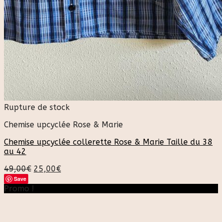
Rupture de stock
Chemise upcyclée Rose & Marie
Chemise upcyclée collerette Rose & Marie Taille du 38
au 42
49,00
€
25,00
€
Save
Promo !