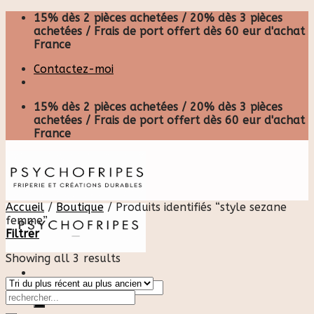
Skip
15% dès 2 pièces achetées / 20% dès 3 pièces
to
achetées / Frais de port offert dès 60 eur d'achat
content
France
Contactez-moi
15% dès 2 pièces achetées / 20% dès 3 pièces
achetées / Frais de port offert dès 60 eur d'achat
France
Accueil
/
Boutique
/
Produits identifiés “style sezane
femme”
Filtrer
Showing all 3 results
Recherche
pour :