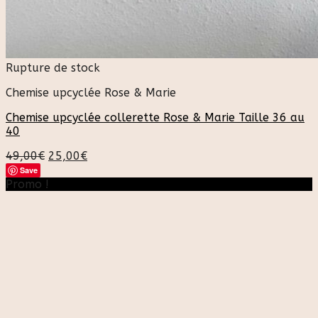
Rupture de stock
Chemise upcyclée Rose & Marie
Chemise upcyclée collerette Rose & Marie Taille 36 au
40
49,00
€
25,00
€
Save
Promo !