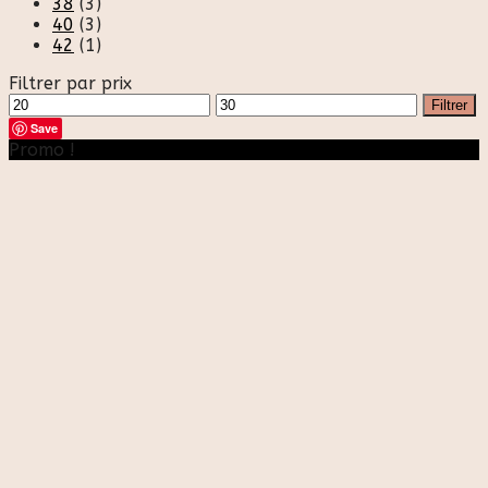
38
(3)
40
(3)
42
(1)
Filtrer par prix
Prix
Prix
Filtrer
min
max
Save
Promo !