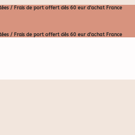
ées / Frais de port offert dès 60 eur d'achat France
ées / Frais de port offert dès 60 eur d'achat France