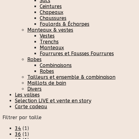
Sacs
Ceintures
Chapeaux
Chaussures
Foulards & Écharpes
Manteaux & vestes
Vestes
Trenchs
Manteaux
Fourrures et Fausses Fourrures
Robes
Combinaisons
Robes
Tailleurs et ensemble & combinaison
Maillots de bain
Divers
Les valises
Selection LIVE et vente en story
Carte cadeau
Filtrer par taille
34
(1)
36
(1)