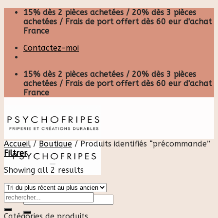
Skip
15% dès 2 pièces achetées / 20% dès 3 pièces
to
achetées / Frais de port offert dès 60 eur d'achat
content
France
Contactez-moi
15% dès 2 pièces achetées / 20% dès 3 pièces
achetées / Frais de port offert dès 60 eur d'achat
France
Accueil
/
Boutique
/
Produits identifiés “précommande”
Filtrer
Showing all 2 results
Recherche
pour :
Catégories de produits