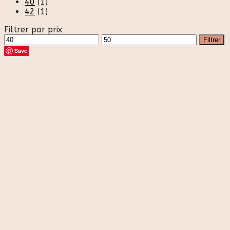
40
(1)
42
(1)
Filtrer par prix
Prix
Prix
Filtrer
min
max
Save