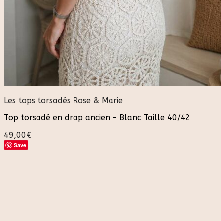
Les tops torsadés Rose & Marie
Top torsadé en drap ancien – Blanc Taille 40/42
49,00
€
Save