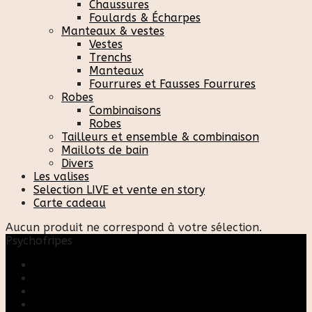
Chaussures
Foulards & Écharpes
Manteaux & vestes
Vestes
Trenchs
Manteaux
Fourrures et Fausses Fourrures
Robes
Combinaisons
Robes
Tailleurs et ensemble & combinaison
Maillots de bain
Divers
Les valises
Selection LIVE et vente en story
Carte cadeau
Aucun produit ne correspond à votre sélection.
Psychofripes
Accueil
Boutique
Blog
A propos