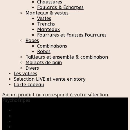
Chaussures
Foulards & Écharpes
Manteaux & vestes
Vestes
Trenchs
Manteaux
Fourrures et Fausses Fourrures
Robes
Combinaisons
Robes
Tailleurs et ensemble & combinaison
Maillots de bain
Divers
Les valises
Selection LIVE et vente en story
Carte cadeau
Aucun produit ne correspond à votre sélection.
Psychofripes
Accueil
Boutique
Blog
A propos