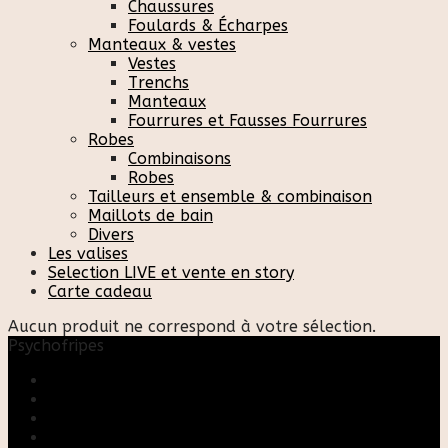
Chaussures
Foulards & Écharpes
Manteaux & vestes
Vestes
Trenchs
Manteaux
Fourrures et Fausses Fourrures
Robes
Combinaisons
Robes
Tailleurs et ensemble & combinaison
Maillots de bain
Divers
Les valises
Selection LIVE et vente en story
Carte cadeau
Aucun produit ne correspond à votre sélection.
Psychofripes
Accueil
Boutique
Blog
A propos