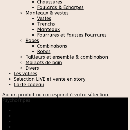
Chaussures
Foulards & Écharpes
Manteaux & vestes
Vestes
Trenchs
Manteaux
Fourrures et Fausses Fourrures
Robes
Combinaisons
Robes
Tailleurs et ensemble & combinaison
Maillots de bain
Divers
Les valises
Selection LIVE et vente en story
Carte cadeau
Aucun produit ne correspond à votre sélection.
Psychofripes
Accueil
Boutique
Blog
A propos