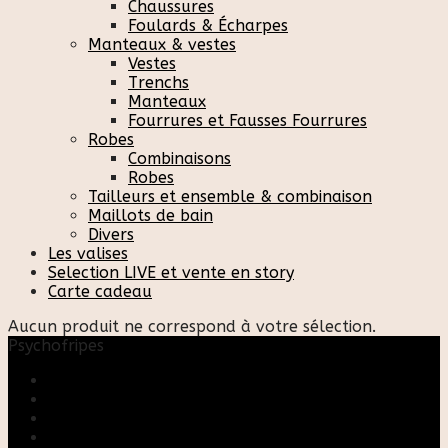
Chaussures
Foulards & Écharpes
Manteaux & vestes
Vestes
Trenchs
Manteaux
Fourrures et Fausses Fourrures
Robes
Combinaisons
Robes
Tailleurs et ensemble & combinaison
Maillots de bain
Divers
Les valises
Selection LIVE et vente en story
Carte cadeau
Aucun produit ne correspond à votre sélection.
Psychofripes
Accueil
Boutique
Blog
A propos