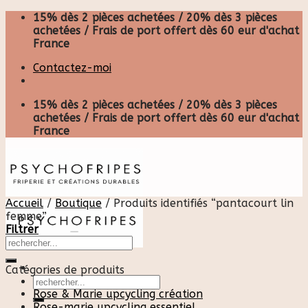
Skip
15% dès 2 pièces achetées / 20% dès 3 pièces
to
achetées / Frais de port offert dès 60 eur d'achat
content
France
Contactez-moi
15% dès 2 pièces achetées / 20% dès 3 pièces
achetées / Frais de port offert dès 60 eur d'achat
France
Accueil
/
Boutique
/
Produits identifiés “pantacourt lin
femme”
Filtrer
Catégories de produits
Recherche
pour :
Rose & Marie upcycling création
Rose-marie upcycling essentiel