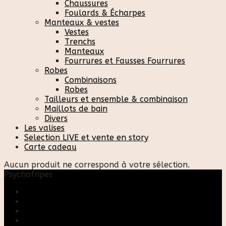
Chaussures
Foulards & Écharpes
Manteaux & vestes
Vestes
Trenchs
Manteaux
Fourrures et Fausses Fourrures
Robes
Combinaisons
Robes
Tailleurs et ensemble & combinaison
Maillots de bain
Divers
Les valises
Selection LIVE et vente en story
Carte cadeau
Aucun produit ne correspond à votre sélection.
Psychofripes
Accueil
Boutique
Blog
A propos