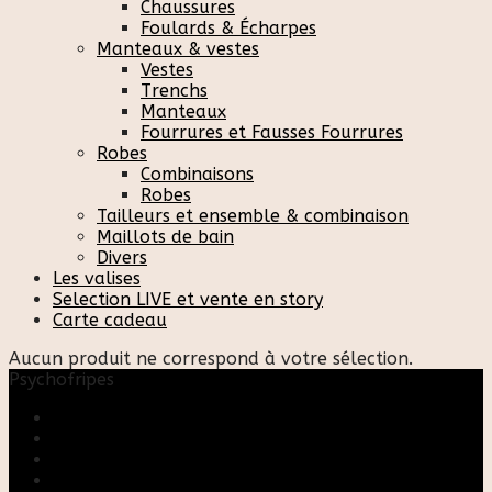
Chaussures
Foulards & Écharpes
Manteaux & vestes
Vestes
Trenchs
Manteaux
Fourrures et Fausses Fourrures
Robes
Combinaisons
Robes
Tailleurs et ensemble & combinaison
Maillots de bain
Divers
Les valises
Selection LIVE et vente en story
Carte cadeau
Aucun produit ne correspond à votre sélection.
Psychofripes
Accueil
Boutique
Blog
A propos