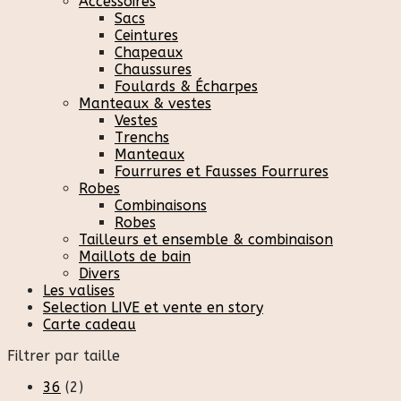
Accessoires
Sacs
Ceintures
Chapeaux
Chaussures
Foulards & Écharpes
Manteaux & vestes
Vestes
Trenchs
Manteaux
Fourrures et Fausses Fourrures
Robes
Combinaisons
Robes
Tailleurs et ensemble & combinaison
Maillots de bain
Divers
Les valises
Selection LIVE et vente en story
Carte cadeau
Filtrer par taille
36
(2)