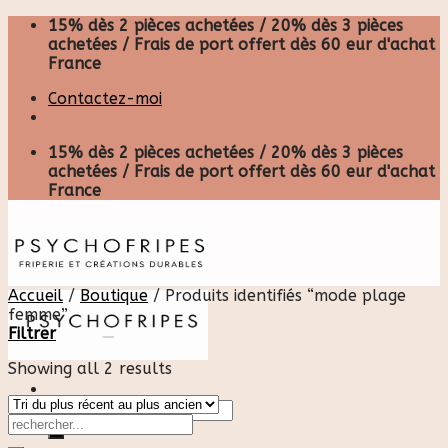
Skip
15% dès 2 pièces achetées / 20% dès 3 pièces
to
achetées / Frais de port offert dès 60 eur d'achat
content
France
Contactez-moi
15% dès 2 pièces achetées / 20% dès 3 pièces
achetées / Frais de port offert dès 60 eur d'achat
France
Accueil
/
Boutique
/
Produits identifiés “mode plage
femme”
Filtrer
Showing all 2 results
Recherche
pour :