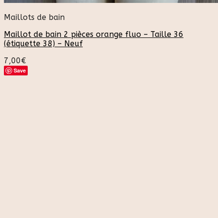
Maillots de bain
Maillot de bain 2 pièces orange fluo – Taille 36
(étiquette 38) – Neuf
7,00
€
Save