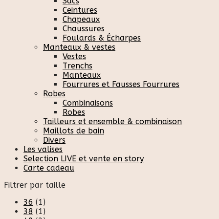
Sacs
Ceintures
Chapeaux
Chaussures
Foulards & Écharpes
Manteaux & vestes
Vestes
Trenchs
Manteaux
Fourrures et Fausses Fourrures
Robes
Combinaisons
Robes
Tailleurs et ensemble & combinaison
Maillots de bain
Divers
Les valises
Selection LIVE et vente en story
Carte cadeau
Filtrer par taille
36
(1)
38
(1)