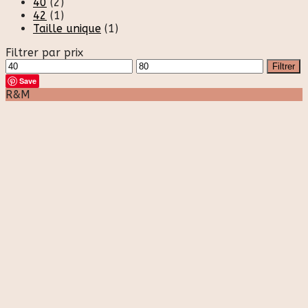
40
(2)
42
(1)
Taille unique
(1)
Filtrer par prix
Prix
Prix
Filtrer
min
max
Save
R&M