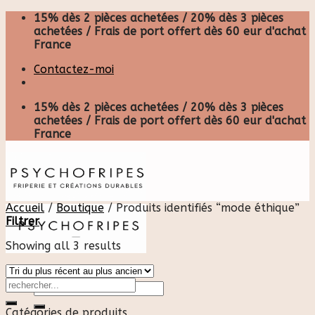
Skip
15% dès 2 pièces achetées / 20% dès 3 pièces
to
achetées / Frais de port offert dès 60 eur d'achat
content
France
Contactez-moi
15% dès 2 pièces achetées / 20% dès 3 pièces
achetées / Frais de port offert dès 60 eur d'achat
France
Accueil
/
Boutique
/
Produits identifiés “mode éthique”
Filtrer
Showing all 3 results
Recherche
pour :
Catégories de produits