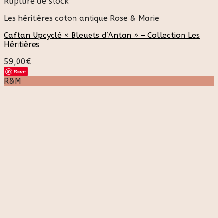
Rupture de stock
Les héritières coton antique Rose & Marie
Caftan Upcyclé « Bleuets d’Antan » – Collection Les
Héritières
59,00
€
Save
R&M