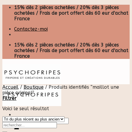
Skip
15% dès 2 pièces achetées / 20% dès 3 pièces
to
achetées / Frais de port offert dès 60 eur d'achat
content
France
Contactez-moi
15% dès 2 pièces achetées / 20% dès 3 pièces
achetées / Frais de port offert dès 60 eur d'achat
France
Accueil
/
Boutique
/
Produits identifiés “maillot une
pièce original”
Filtrer
Voici le seul résultat
Recherche
pour :