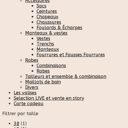
Accessoires
Sacs
Ceintures
Chapeaux
Chaussures
Foulards & Écharpes
Manteaux & vestes
Vestes
Trenchs
Manteaux
Fourrures et Fausses Fourrures
Robes
Combinaisons
Robes
Tailleurs et ensemble & combinaison
Maillots de bain
Divers
Les valises
Selection LIVE et vente en story
Carte cadeau
Filtrer par taille
38
(1)