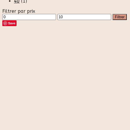
40
(1)
Filtrer par prix
Prix
Prix
Filtrer
min
max
Save