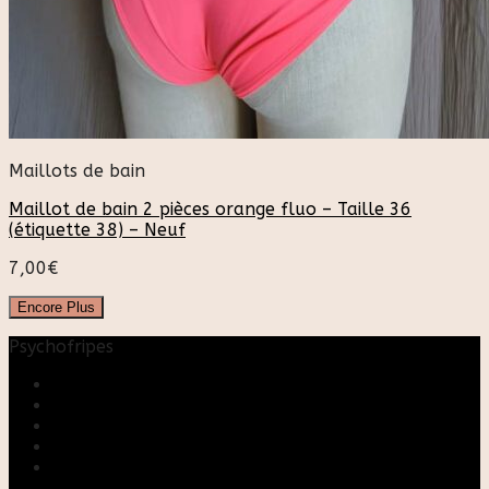
Maillots de bain
Maillot de bain 2 pièces orange fluo – Taille 36
(étiquette 38) – Neuf
7,00
€
Encore Plus
Psychofripes
Accueil
Boutique
Blog
A propos
Rose & Marie upcycling