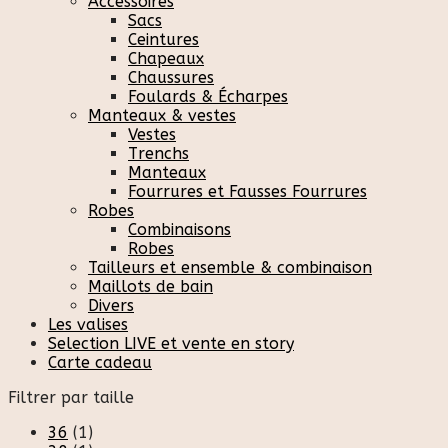
Accessoires
Sacs
Ceintures
Chapeaux
Chaussures
Foulards & Écharpes
Manteaux & vestes
Vestes
Trenchs
Manteaux
Fourrures et Fausses Fourrures
Robes
Combinaisons
Robes
Tailleurs et ensemble & combinaison
Maillots de bain
Divers
Les valises
Selection LIVE et vente en story
Carte cadeau
Filtrer par taille
36
(1)