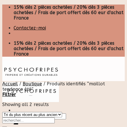
Skip
15% dès 2 pièces achetées / 20% dès 3 pièces
to
achetées / Frais de port offert dès 60 eur d'achat
content
France
Contactez-moi
15% dès 2 pièces achetées / 20% dès 3 pièces
achetées / Frais de port offert dès 60 eur d'achat
France
Accueil
/
Boutique
/
Produits identifiés “maillot
tendance été”
Filtrer
Showing all 2 results
Recherche
pour :