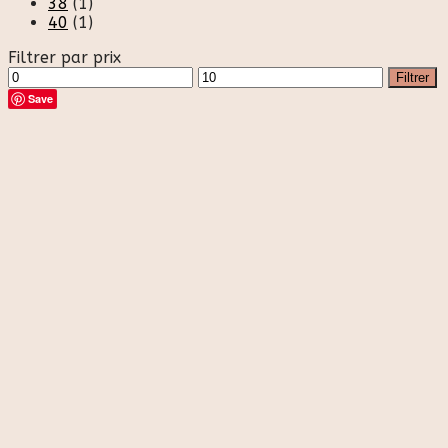
38
(1)
40
(1)
Filtrer par prix
Prix
Prix
Filtrer
min
max
Save