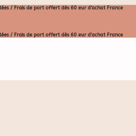
ées / Frais de port offert dès 60 eur d'achat France
ées / Frais de port offert dès 60 eur d'achat France