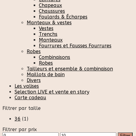
Chapeaux
Chaussures
Foulards & Écharpes
Manteaux & vestes
Vestes
Trenchs
Manteaux
Fourrures et Fausses Fourrures
Robes
Combinaisons
Robes
Tailleurs et ensemble & combinaison
Maillots de bain
Divers
Les valises
Selection LIVE et vente en story
Carte cadeau
Filtrer par taille
36
(1)
Filtrer par prix
Prix
Prix
Filtrer