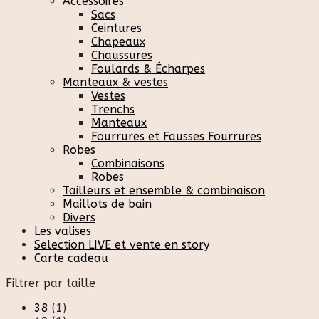
Accessoires
Sacs
Ceintures
Chapeaux
Chaussures
Foulards & Écharpes
Manteaux & vestes
Vestes
Trenchs
Manteaux
Fourrures et Fausses Fourrures
Robes
Combinaisons
Robes
Tailleurs et ensemble & combinaison
Maillots de bain
Divers
Les valises
Selection LIVE et vente en story
Carte cadeau
Filtrer par taille
38
(1)