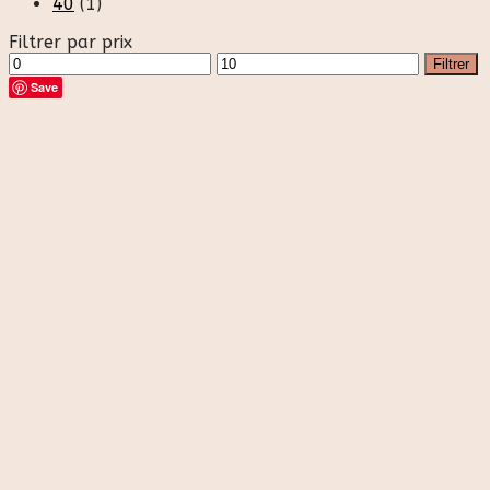
40
(1)
Filtrer par prix
Prix
Prix
Filtrer
min
max
Save