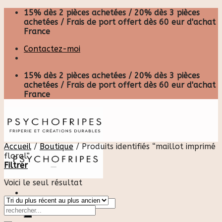
Skip
15% dès 2 pièces achetées / 20% dès 3 pièces
to
achetées / Frais de port offert dès 60 eur d'achat
content
France
Contactez-moi
15% dès 2 pièces achetées / 20% dès 3 pièces
achetées / Frais de port offert dès 60 eur d'achat
France
Accueil
/
Boutique
/
Produits identifiés “maillot imprimé
floral”
Filtrer
Voici le seul résultat
Recherche
pour :