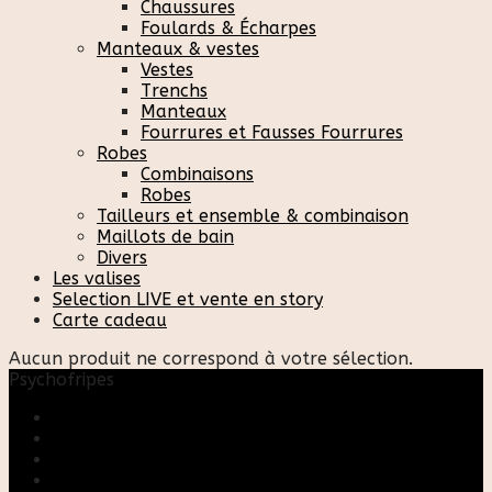
Chaussures
Foulards & Écharpes
Manteaux & vestes
Vestes
Trenchs
Manteaux
Fourrures et Fausses Fourrures
Robes
Combinaisons
Robes
Tailleurs et ensemble & combinaison
Maillots de bain
Divers
Les valises
Selection LIVE et vente en story
Carte cadeau
Aucun produit ne correspond à votre sélection.
Psychofripes
Accueil
Boutique
Blog
A propos