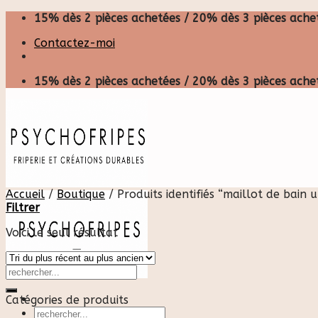
Skip
15% dès 2 pièces achetées / 20% dès 3 pièces achet
to
Contactez-moi
content
15% dès 2 pièces achetées / 20% dès 3 pièces achet
Accueil
/
Boutique
/
Produits identifiés “maillot de bain u
Filtrer
Voici le seul résultat
Catégories de produits
Recherche