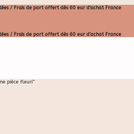
ées / Frais de port offert dès 60 eur d'achat France
ées / Frais de port offert dès 60 eur d'achat France
ne pièce fleuri”