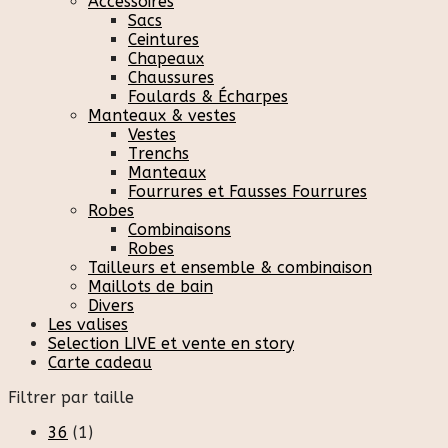
Accessoires
Sacs
Ceintures
Chapeaux
Chaussures
Foulards & Écharpes
Manteaux & vestes
Vestes
Trenchs
Manteaux
Fourrures et Fausses Fourrures
Robes
Combinaisons
Robes
Tailleurs et ensemble & combinaison
Maillots de bain
Divers
Les valises
Selection LIVE et vente en story
Carte cadeau
Filtrer par taille
36
(1)