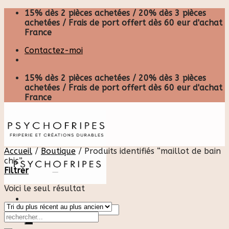
Skip
15% dès 2 pièces achetées / 20% dès 3 pièces
to
achetées / Frais de port offert dès 60 eur d'achat
content
France
Contactez-moi
15% dès 2 pièces achetées / 20% dès 3 pièces
achetées / Frais de port offert dès 60 eur d'achat
France
Accueil
/
Boutique
/
Produits identifiés “maillot de bain
chic”
Filtrer
Voici le seul résultat
Recherche
pour :