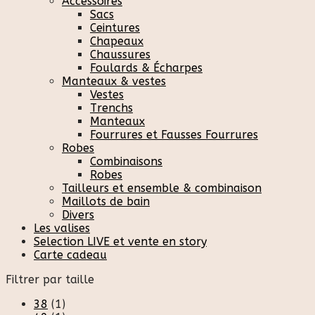
Accessoires
Sacs
Ceintures
Chapeaux
Chaussures
Foulards & Écharpes
Manteaux & vestes
Vestes
Trenchs
Manteaux
Fourrures et Fausses Fourrures
Robes
Combinaisons
Robes
Tailleurs et ensemble & combinaison
Maillots de bain
Divers
Les valises
Selection LIVE et vente en story
Carte cadeau
Filtrer par taille
38
(1)