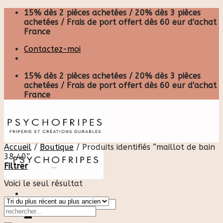
Skip
15% dès 2 pièces achetées / 20% dès 3 pièces
to
achetées / Frais de port offert dès 60 eur d'achat
content
France
Contactez-moi
15% dès 2 pièces achetées / 20% dès 3 pièces
achetées / Frais de port offert dès 60 eur d'achat
France
Accueil
/
Boutique
/
Produits identifiés “maillot de bain
38 40”
Filtrer
Voici le seul résultat
Recherche
pour :