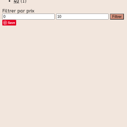
40
(1)
Filtrer par prix
Prix
Prix
Filtrer
min
max
Save