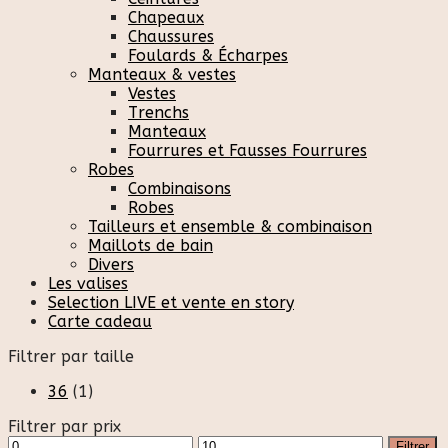
Chapeaux
Chaussures
Foulards & Écharpes
Manteaux & vestes
Vestes
Trenchs
Manteaux
Fourrures et Fausses Fourrures
Robes
Combinaisons
Robes
Tailleurs et ensemble & combinaison
Maillots de bain
Divers
Les valises
Selection LIVE et vente en story
Carte cadeau
Filtrer par taille
36
(1)
Filtrer par prix
Prix
Prix
Filtrer