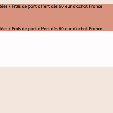
ées / Frais de port offert dès 60 eur d'achat France
ées / Frais de port offert dès 60 eur d'achat France