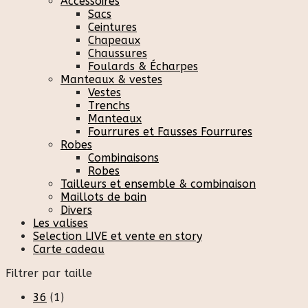
Accessoires
Sacs
Ceintures
Chapeaux
Chaussures
Foulards & Écharpes
Manteaux & vestes
Vestes
Trenchs
Manteaux
Fourrures et Fausses Fourrures
Robes
Combinaisons
Robes
Tailleurs et ensemble & combinaison
Maillots de bain
Divers
Les valises
Selection LIVE et vente en story
Carte cadeau
Filtrer par taille
36
(1)