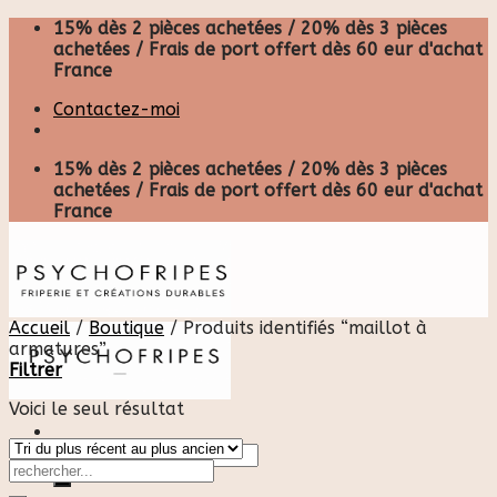
Skip
15% dès 2 pièces achetées / 20% dès 3 pièces
to
achetées / Frais de port offert dès 60 eur d'achat
content
France
Contactez-moi
15% dès 2 pièces achetées / 20% dès 3 pièces
achetées / Frais de port offert dès 60 eur d'achat
France
Accueil
/
Boutique
/
Produits identifiés “maillot à
armatures”
Filtrer
Voici le seul résultat
Recherche
pour :