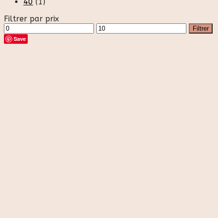
40
(1)
Filtrer par prix
Prix
Prix
Filtrer
min
max
Save