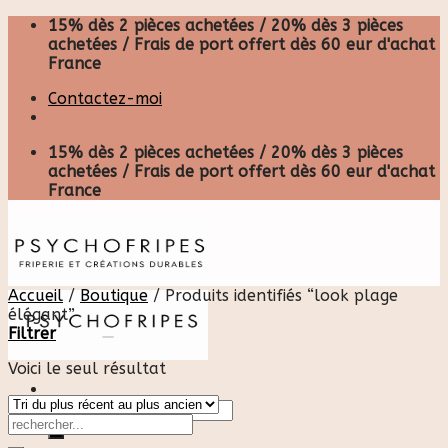
Skip
15% dès 2 pièces achetées / 20% dès 3 pièces
to
achetées / Frais de port offert dès 60 eur d'achat
content
France
Contactez-moi
15% dès 2 pièces achetées / 20% dès 3 pièces
achetées / Frais de port offert dès 60 eur d'achat
France
Accueil
/
Boutique
/
Produits identifiés “look plage
élégant”
Filtrer
Voici le seul résultat
Recherche
pour :