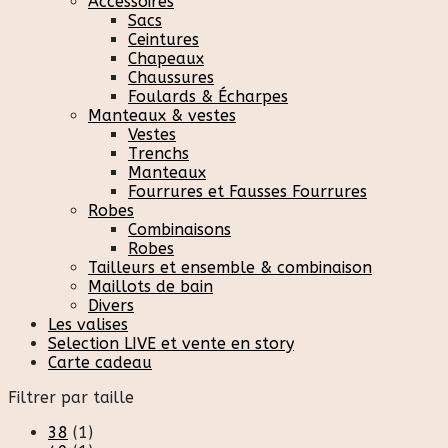
Accessoires
Sacs
Ceintures
Chapeaux
Chaussures
Foulards & Écharpes
Manteaux & vestes
Vestes
Trenchs
Manteaux
Fourrures et Fausses Fourrures
Robes
Combinaisons
Robes
Tailleurs et ensemble & combinaison
Maillots de bain
Divers
Les valises
Selection LIVE et vente en story
Carte cadeau
Filtrer par taille
38
(1)