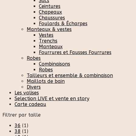
Sacs
Ceintures
Chapeaux
Chaussures
Foulards & Écharpes
Manteaux & vestes
Vestes
Trenchs
Manteaux
Fourrures et Fausses Fourrures
Robes
Combinaisons
Robes
Tailleurs et ensemble & combinaison
Maillots de bain
Divers
Les valises
Selection LIVE et vente en story
Carte cadeau
Filtrer par taille
36
(1)
38
(1)