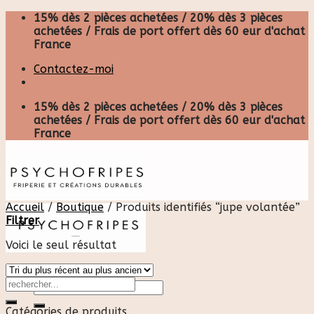
Skip
15% dès 2 pièces achetées / 20% dès 3 pièces
to
achetées / Frais de port offert dès 60 eur d'achat
content
France
Contactez-moi
15% dès 2 pièces achetées / 20% dès 3 pièces
achetées / Frais de port offert dès 60 eur d'achat
France
Accueil
/
Boutique
/
Produits identifiés “jupe volantée”
Filtrer
Voici le seul résultat
Recherche
pour :
Catégories de produits