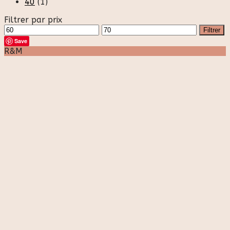
40
(1)
Filtrer par prix
Prix
Prix
Filtrer
min
max
Save
R&M