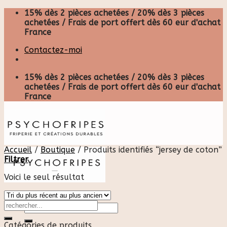
Skip
15% dès 2 pièces achetées / 20% dès 3 pièces
to
achetées / Frais de port offert dès 60 eur d'achat
content
France
Contactez-moi
15% dès 2 pièces achetées / 20% dès 3 pièces
achetées / Frais de port offert dès 60 eur d'achat
France
Accueil
/
Boutique
/
Produits identifiés “jersey de coton”
Filtrer
Voici le seul résultat
Recherche
pour :
Catégories de produits