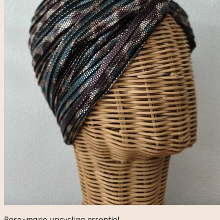
Rose-marie upcycling essentiel