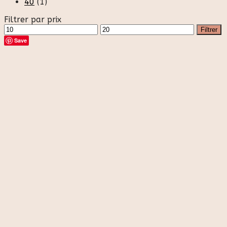
40
(1)
Filtrer par prix
Prix
Prix
Filtrer
min
max
Save