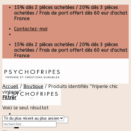
Skip
15% dès 2 pièces achetées / 20% dès 3 pièces
to
achetées / Frais de port offert dès 60 eur d'achat
content
France
Contactez-moi
15% dès 2 pièces achetées / 20% dès 3 pièces
achetées / Frais de port offert dès 60 eur d'achat
France
Accueil
/
Boutique
/
Produits identifiés “friperie chic
vintage”
Filtrer
Voici le seul résultat
Recherche
pour :