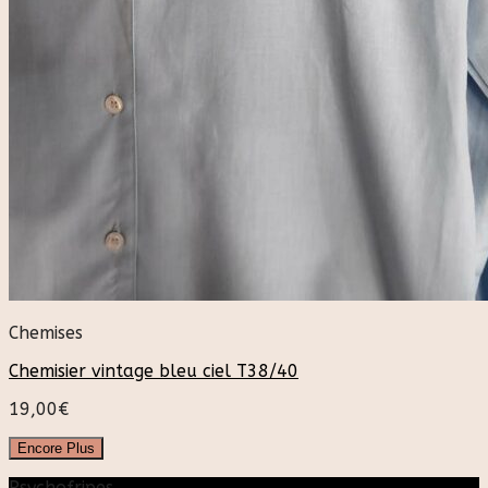
Chemises
Chemisier vintage bleu ciel T38/40
19,00
€
Encore Plus
Psychofripes