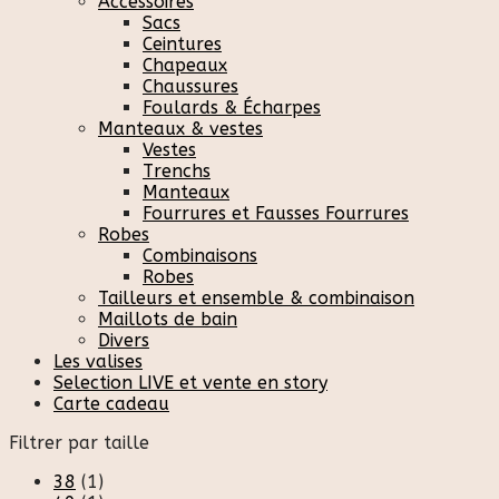
Accessoires
Sacs
Ceintures
Chapeaux
Chaussures
Foulards & Écharpes
Manteaux & vestes
Vestes
Trenchs
Manteaux
Fourrures et Fausses Fourrures
Robes
Combinaisons
Robes
Tailleurs et ensemble & combinaison
Maillots de bain
Divers
Les valises
Selection LIVE et vente en story
Carte cadeau
Filtrer par taille
38
(1)