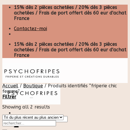
Skip
15% dès 2 pièces achetées / 20% dès 3 pièces
to
achetées / Frais de port offert dès 60 eur d'achat
content
France
Contactez-moi
15% dès 2 pièces achetées / 20% dès 3 pièces
achetées / Frais de port offert dès 60 eur d'achat
France
Accueil
/
Boutique
/
Produits identifiés “friperie chic
femme”
Filtrer
Showing all 2 results
Recherche
pour :