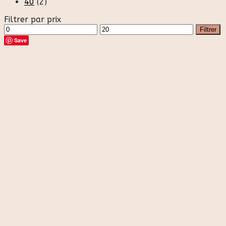
40
(2)
Filtrer par prix
Prix
Prix
Filtrer
min
max
Save