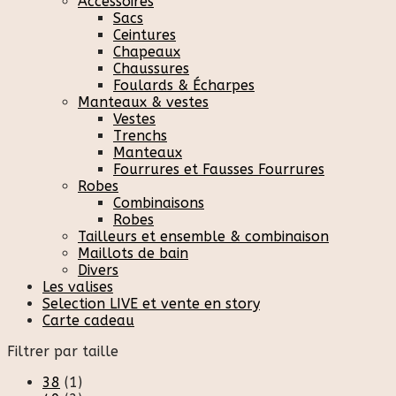
Accessoires
Sacs
Ceintures
Chapeaux
Chaussures
Foulards & Écharpes
Manteaux & vestes
Vestes
Trenchs
Manteaux
Fourrures et Fausses Fourrures
Robes
Combinaisons
Robes
Tailleurs et ensemble & combinaison
Maillots de bain
Divers
Les valises
Selection LIVE et vente en story
Carte cadeau
Filtrer par taille
38
(1)