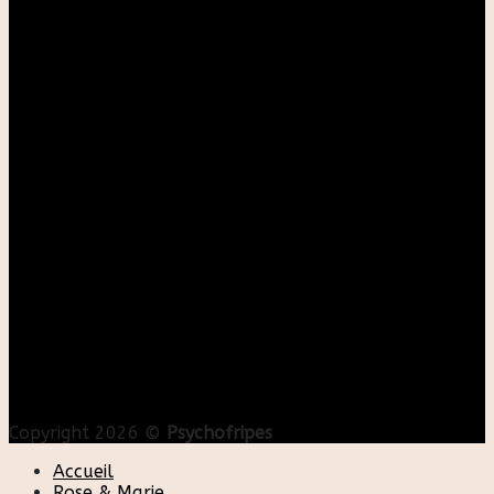
Copyright 2026 ©
Psychofripes
Accueil
Rose & Marie