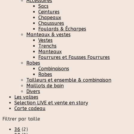
Accessoires
Sacs
Ceintures
Chapeaux
Chaussures
Foulards & Écharpes
Manteaux & vestes
Vestes
Trenchs
Manteaux
Fourrures et Fausses Fourrures
Robes
Combinaisons
Robes
Tailleurs et ensemble & combinaison
Maillots de bain
Divers
Les valises
Selection LIVE et vente en story
Carte cadeau
Filtrer par taille
36
(2)