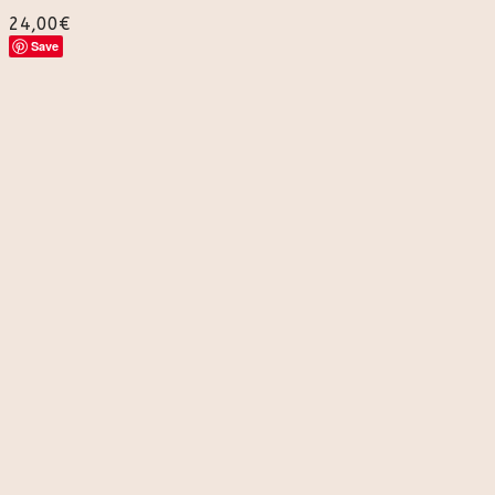
24,00
€
Save