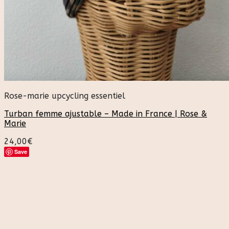
Rose-marie upcycling essentiel
Turban femme ajustable – Made in France | Rose &
Marie
24,00
€
Save