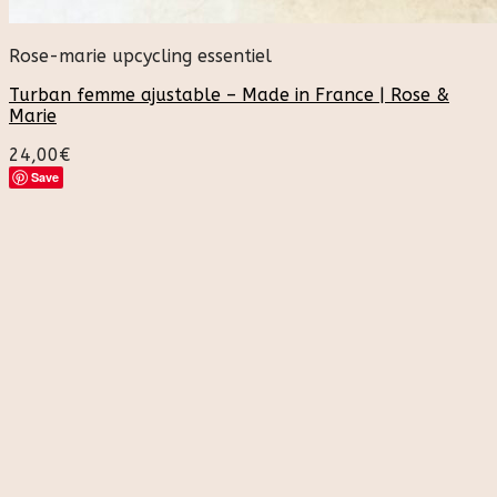
Rose-marie upcycling essentiel
Turban femme ajustable – Made in France | Rose &
Marie
24,00
€
Save