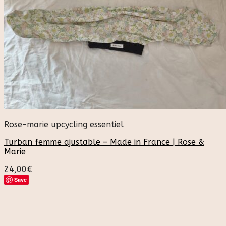
Rose-marie upcycling essentiel
Turban femme ajustable – Made in France | Rose &
Marie
24,00
€
Save