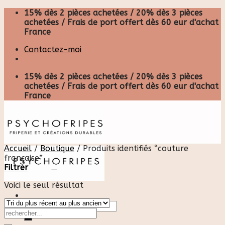
Skip
15% dès 2 pièces achetées / 20% dès 3 pièces
to
achetées / Frais de port offert dès 60 eur d'achat
content
France
Contactez-moi
15% dès 2 pièces achetées / 20% dès 3 pièces
achetées / Frais de port offert dès 60 eur d'achat
France
Accueil
/
Boutique
/
Produits identifiés “couture
française”
Filtrer
Voici le seul résultat
Recherche
pour :