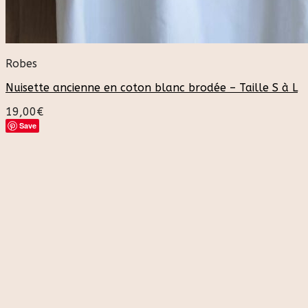
Robes
Nuisette ancienne en coton blanc brodée – Taille S à L
19,00
€
Save