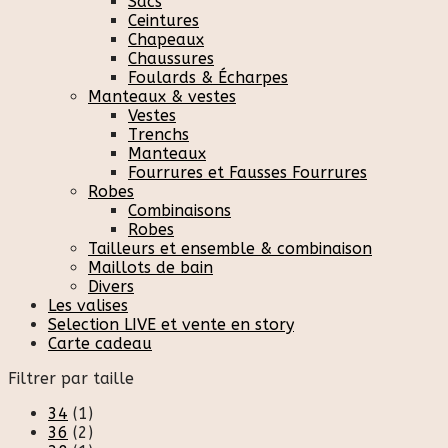
Sacs
Ceintures
Chapeaux
Chaussures
Foulards & Écharpes
Manteaux & vestes
Vestes
Trenchs
Manteaux
Fourrures et Fausses Fourrures
Robes
Combinaisons
Robes
Tailleurs et ensemble & combinaison
Maillots de bain
Divers
Les valises
Selection LIVE et vente en story
Carte cadeau
Filtrer par taille
34
(1)
36
(2)