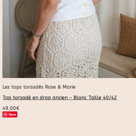
Les tops torsadés Rose & Marie
Top torsadé en drap ancien – Blanc Taille 40/42
49,00
€
Save