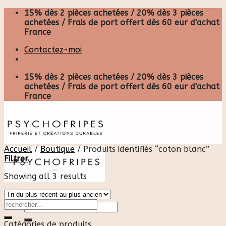
Skip
15% dès 2 pièces achetées / 20% dès 3 pièces
to
achetées / Frais de port offert dès 60 eur d'achat
content
France
Contactez-moi
15% dès 2 pièces achetées / 20% dès 3 pièces
achetées / Frais de port offert dès 60 eur d'achat
France
Accueil
/
Boutique
/
Produits identifiés “coton blanc”
Filtrer
Showing all 3 results
Recherche
pour :
Catégories de produits