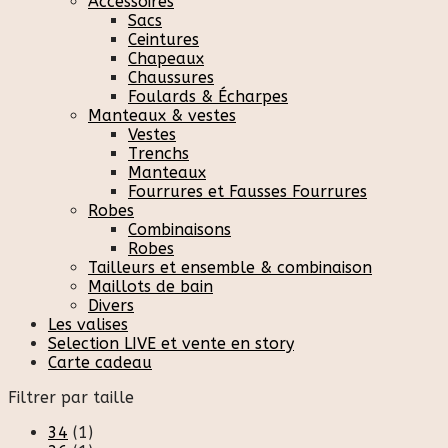
Accessoires
Sacs
Ceintures
Chapeaux
Chaussures
Foulards & Écharpes
Manteaux & vestes
Vestes
Trenchs
Manteaux
Fourrures et Fausses Fourrures
Robes
Combinaisons
Robes
Tailleurs et ensemble & combinaison
Maillots de bain
Divers
Les valises
Selection LIVE et vente en story
Carte cadeau
Filtrer par taille
34
(1)