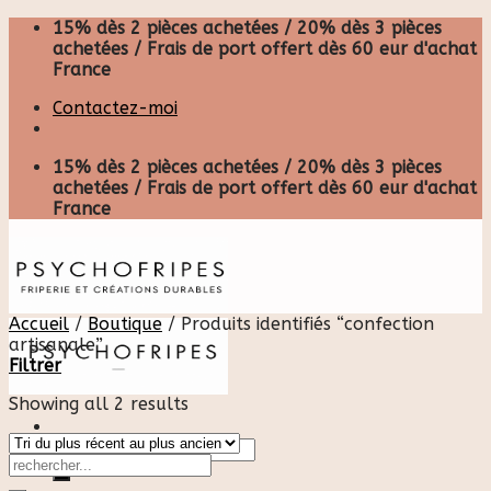
Skip
15% dès 2 pièces achetées / 20% dès 3 pièces
to
achetées / Frais de port offert dès 60 eur d'achat
content
France
Contactez-moi
15% dès 2 pièces achetées / 20% dès 3 pièces
achetées / Frais de port offert dès 60 eur d'achat
France
Accueil
/
Boutique
/
Produits identifiés “confection
artisanale”
Filtrer
Showing all 2 results
Recherche
pour :