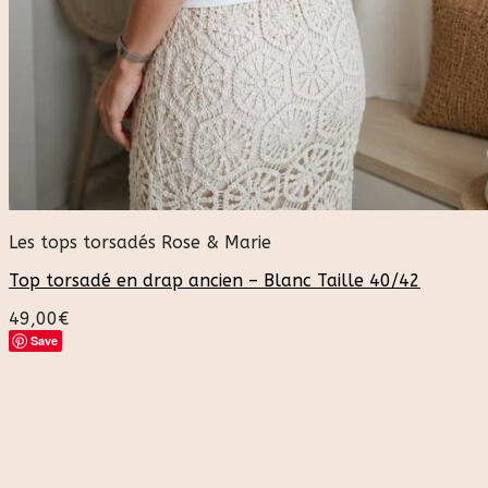
Les tops torsadés Rose & Marie
Top torsadé en drap ancien – Blanc Taille 40/42
49,00
€
Save