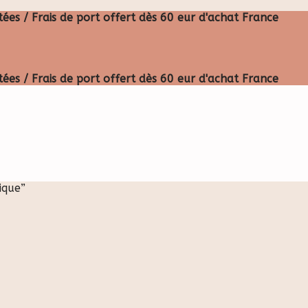
ées / Frais de port offert dès 60 eur d'achat France
ées / Frais de port offert dès 60 eur d'achat France
ique”