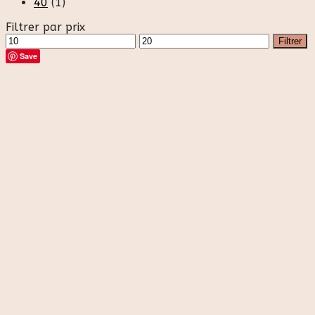
40
(1)
Filtrer par prix
Prix
Prix
Filtrer
min
max
Save