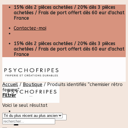
Skip
15% dès 2 pièces achetées / 20% dès 3 pièces
to
achetées / Frais de port offert dès 60 eur d'achat
content
France
Contactez-moi
15% dès 2 pièces achetées / 20% dès 3 pièces
achetées / Frais de port offert dès 60 eur d'achat
France
Accueil
/
Boutique
/
Produits identifiés “chemisier rétro
femme”
Filtrer
Voici le seul résultat
Recherche
pour :