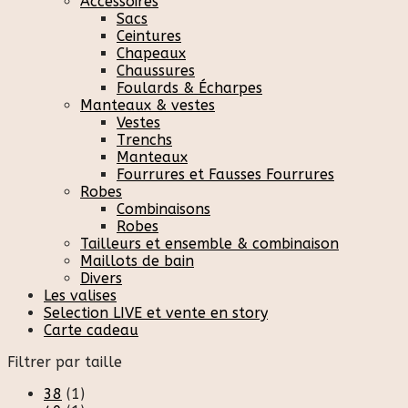
Accessoires
Sacs
Ceintures
Chapeaux
Chaussures
Foulards & Écharpes
Manteaux & vestes
Vestes
Trenchs
Manteaux
Fourrures et Fausses Fourrures
Robes
Combinaisons
Robes
Tailleurs et ensemble & combinaison
Maillots de bain
Divers
Les valises
Selection LIVE et vente en story
Carte cadeau
Filtrer par taille
38
(1)