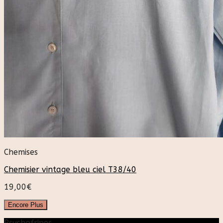
Chemises
Chemisier vintage bleu ciel T38/40
19,00
€
Encore Plus
Psychofripes