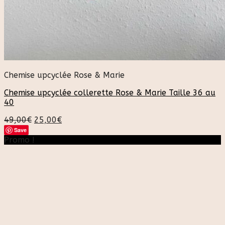
Chemise upcyclée Rose & Marie
Chemise upcyclée collerette Rose & Marie Taille 36 au
40
49,00
€
25,00
€
Save
Promo !