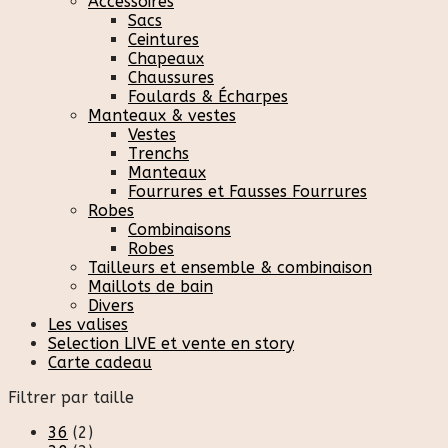
Accessoires
Sacs
Ceintures
Chapeaux
Chaussures
Foulards & Écharpes
Manteaux & vestes
Vestes
Trenchs
Manteaux
Fourrures et Fausses Fourrures
Robes
Combinaisons
Robes
Tailleurs et ensemble & combinaison
Maillots de bain
Divers
Les valises
Selection LIVE et vente en story
Carte cadeau
Filtrer par taille
36
(2)