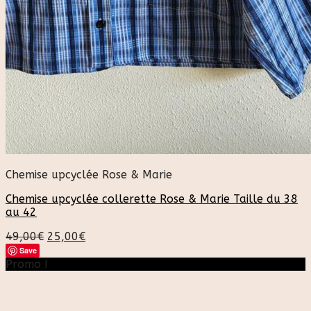
Chemise upcyclée Rose & Marie
Chemise upcyclée collerette Rose & Marie Taille du 38
au 42
49,00
€
25,00
€
Save
Promo !