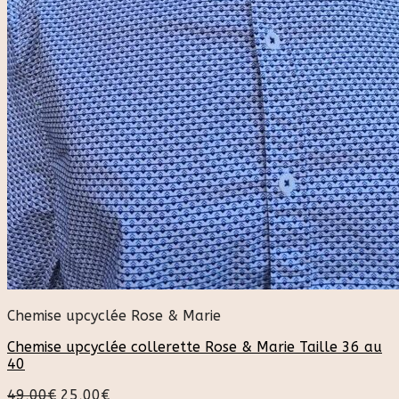
Chemise upcyclée Rose & Marie
Chemise upcyclée collerette Rose & Marie Taille 36 au
40
49,00
€
25,00
€