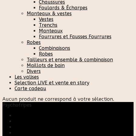
Chaussures
Foulards & Écharpes
Manteaux & vestes
Vestes
Trenchs
Manteaux
Fourrures et Fausses Fourrures
Robes
Combinaisons
Robes
Tailleurs et ensemble & combinaison
Maillots de bain
Divers
Les valises
Selection LIVE et vente en story
Carte cadeau
Aucun produit ne correspond à votre sélection.
Psychofripes
Accueil
Boutique
Blog
A propos