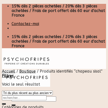
Skip
15% dès 2 pièces achetées / 20% dès 3 pièces
to
achetées / Frais de port offert dès 60 eur d'achat
content
France
Contactez-moi
15% dès 2 pièces achetées / 20% dès 3 pièces
achetées / Frais de port offert dès 60 eur d'achat
France
Accueil
/
Boutique
/
Produits identifiés “chapeau sisal”
Filtrer
Voici le seul résultat
Recherche
pour :
Catégories de produits