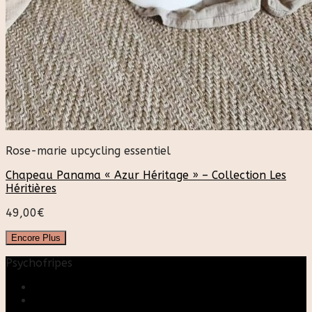
Rose-marie upcycling essentiel
Chapeau Panama « Azur Héritage » – Collection Les
Héritières
49,00
€
Encore Plus
Psychofripes
Accueil
Boutique