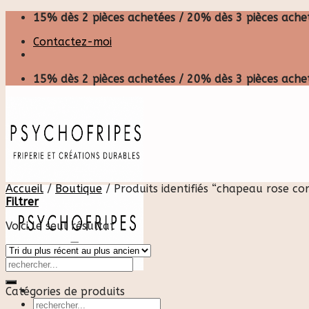
Skip
15% dès 2 pièces achetées / 20% dès 3 pièces achet
to
Contactez-moi
content
15% dès 2 pièces achetées / 20% dès 3 pièces achet
Accueil
/
Boutique
/
Produits identifiés “chapeau rose cor
Filtrer
Voici le seul résultat
Catégories de produits
Recherche