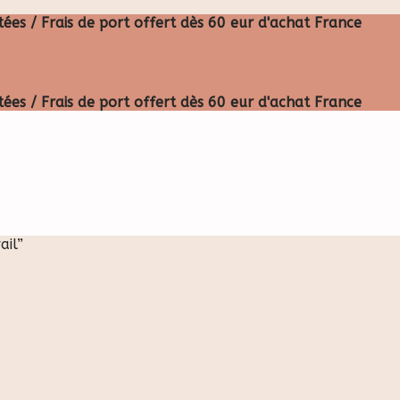
ées / Frais de port offert dès 60 eur d'achat France
ées / Frais de port offert dès 60 eur d'achat France
ail”