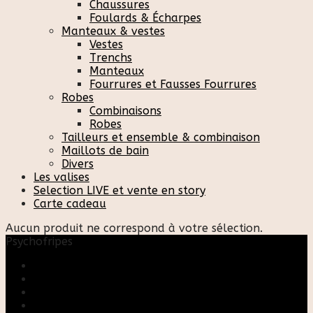
Chaussures
Foulards & Écharpes
Manteaux & vestes
Vestes
Trenchs
Manteaux
Fourrures et Fausses Fourrures
Robes
Combinaisons
Robes
Tailleurs et ensemble & combinaison
Maillots de bain
Divers
Les valises
Selection LIVE et vente en story
Carte cadeau
Aucun produit ne correspond à votre sélection.
Psychofripes
Accueil
Boutique
Blog
A propos