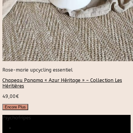
Rose-marie upcycling essentiel
Chapeau Panama « Azur Héritage » – Collection Les
Héritières
49,00
€
Encore Plus
Psychofripes
Accueil