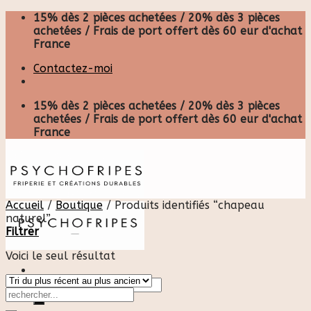
Skip
15% dès 2 pièces achetées / 20% dès 3 pièces
to
achetées / Frais de port offert dès 60 eur d'achat
content
France
Contactez-moi
15% dès 2 pièces achetées / 20% dès 3 pièces
achetées / Frais de port offert dès 60 eur d'achat
France
Accueil
/
Boutique
/
Produits identifiés “chapeau
naturel”
Filtrer
Voici le seul résultat
Recherche
pour :