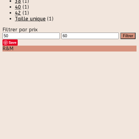
38
(1)
40
(1)
42
(1)
Taille unique
(1)
Filtrer par prix
Prix
Prix
Filtrer
min
max
Save
R&M