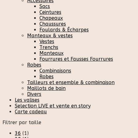
Accessoires
Sacs
Ceintures
Chapeaux
Chaussures
Foulards & Écharpes
Manteaux & vestes
Vestes
Trenchs
Manteaux
Fourrures et Fausses Fourrures
Robes
Combinaisons
Robes
Tailleurs et ensemble & combinaison
Maillots de bain
Divers
Les valises
Selection LIVE et vente en story
Carte cadeau
Filtrer par taille
36
(1)