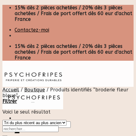
Skip
15% dès 2 pièces achetées / 20% dès 3 pièces
to
achetées / Frais de port offert dès 60 eur d'achat
content
France
Contactez-moi
15% dès 2 pièces achetées / 20% dès 3 pièces
achetées / Frais de port offert dès 60 eur d'achat
France
Accueil
/
Boutique
/
Produits identifiés “broderie fleur
bleue”
Filtrer
Voici le seul résultat
Recherche
pour :